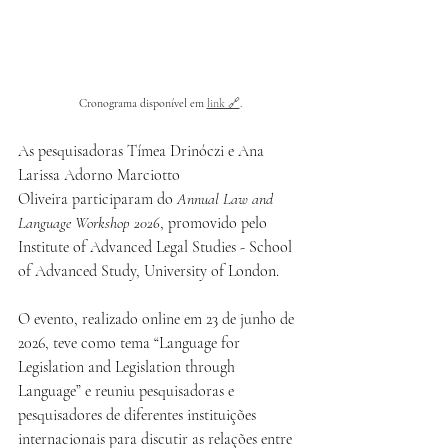
Cronograma disponível em 
link 🔗
.
As pesquisadoras Tímea Drinóczi e Ana 
Larissa Adorno Marciotto 
Oliveira participaram do 
Annual Law and 
Language Workshop 2026
, promovido pelo 
Institute of Advanced Legal Studies - School 
of Advanced Study, University of London.
O evento, realizado online em 23 de junho de 
2026, teve como tema “Language for 
Legislation and Legislation through 
Language” e reuniu pesquisadoras e 
pesquisadores de diferentes instituições 
internacionais para discutir as relações entre 