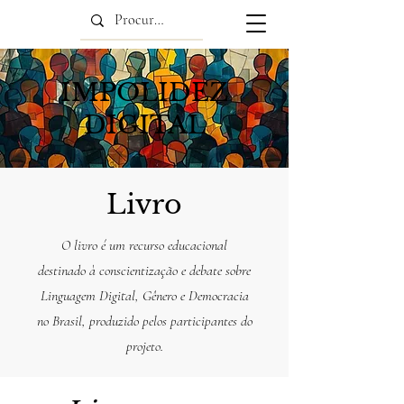
IMPOLIDEZ
DIGITAL
Livro
O livro é um recurso educacional
destinado à conscientização e debate sobre
Linguagem Digital, Gênero e Democracia
no Brasil, produzido pelos participantes do
projeto.