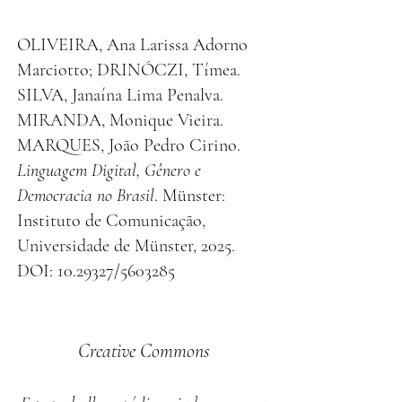
OLIVEIRA, Ana Larissa Adorno
Marciotto; DRINÓCZI, Tímea.
SILVA, Janaína Lima Penalva.
MIRANDA, Monique Vieira.
MARQUES, João Pedro Cirino.
Linguagem Digital, Gênero e
Democracia no Brasil
. Münster:
Instituto de Comunicação,
Universidade de Münster, 2025.
DOI: 10.29327/5603285
Creative Commons