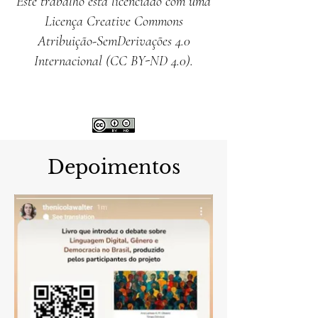
Este trabalho está licenciado com uma
Licença Creative Commons
Atribuição-SemDerivações 4.0
Internacional (CC BY-ND 4.0).
Depoimentos