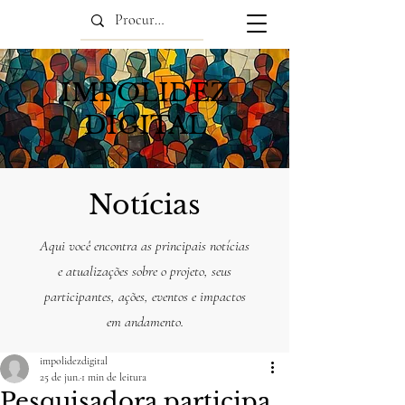
IMPOLIDEZ
DIGITAL
Notícias
Aqui você encontra as principais notícias
e atualizações sobre o projeto, seus
participantes, ações, eventos e impactos
em andamento.
impolidezdigital
25 de jun.
1 min de leitura
Pesquisadora participa