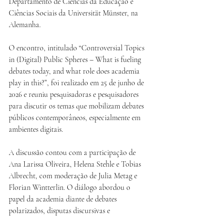
Departamento de Ciências da Educação e 
Ciências Sociais da Universität Münster, na 
Alemanha.
O encontro, intitulado “Controversial Topics 
in (Digital) Public Spheres – What is fueling 
debates today, and what role does academia 
play in this?”, foi realizado em 25 de junho de 
2026 e reuniu pesquisadoras e pesquisadores 
para discutir os temas que mobilizam debates 
públicos contemporâneos, especialmente em 
ambientes digitais.
A discussão contou com a participação de 
Ana Larissa Oliveira, Helena Stehle e Tobias 
Albrecht, com moderação de Julia Metag e 
Florian Wintterlin. O diálogo abordou o 
papel da academia diante de debates 
polarizados, disputas discursivas e 